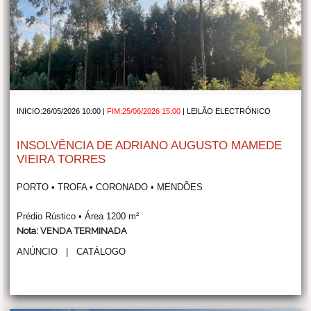
INICIO:26/05/2026 10:00 |
FIM:25/06/2026 15:00
|
LEILÃO ELECTRÓNICO
INSOLVÊNCIA DE ADRIANO AUGUSTO MAMEDE
VIEIRA TORRES
PORTO • TROFA • CORONADO • MENDÕES
Prédio Rústico • Área 1200 m²
Nota: VENDA TERMINADA
ANÚNCIO
|
CATÁLOGO