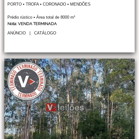
PORTO • TROFA • CORONADO • MENDÕES
Prédio rústico • Área total de 8000 m²
Nota: VENDA TERMINADA
ANÚNCIO
|
CATÁLOGO