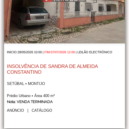
INICIO:28/05/2026 10:00 |
FIM:07/07/2026 12:00
|
LEILÃO ELECTRÓNICO
INSOLVÊNCIA DE SANDRA DE ALMEIDA
CONSTANTINO
SETÚBAL • MONTIJO
Prédio Urbano • Área 400 m²
Nota: VENDA TERMINADA
ANÚNCIO
|
CATÁLOGO