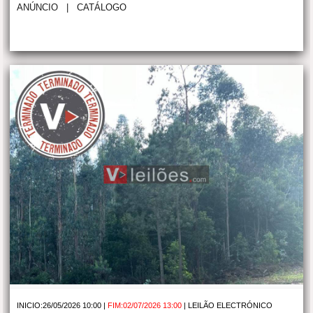
ANÚNCIO
|
CATÁLOGO
INICIO:26/05/2026 10:00 |
FIM:02/07/2026 13:00
|
LEILÃO ELECTRÓNICO