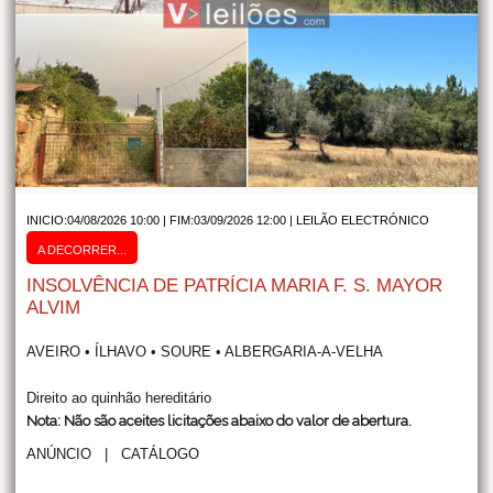
INICIO:04/08/2026 10:00 | FIM:03/09/2026 12:00 |
LEILÃO ELECTRÓNICO
A DECORRER...
INSOLVÊNCIA DE PATRÍCIA MARIA F. S. MAYOR
ALVIM
AVEIRO • ÍLHAVO • SOURE • ALBERGARIA-A-VELHA
Direito ao quinhão hereditário
Nota: Não são aceites licitações abaixo do valor de abertura.
ANÚNCIO
|
CATÁLOGO