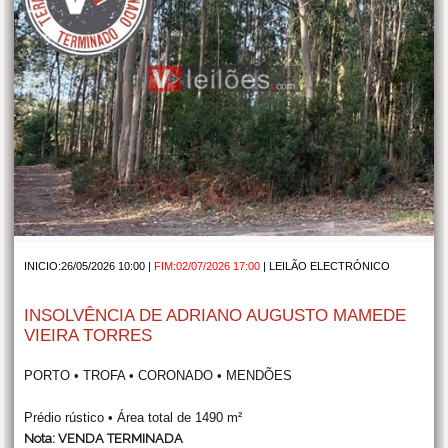
INICIO:26/05/2026 10:00 |
FIM:02/07/2026 17:00
|
LEILÃO ELECTRÓNICO
INSOLVÊNCIA DE ADRIANO AUGUSTO MAMEDE
VIEIRA TORRES
PORTO • TROFA • CORONADO • MENDÕES
Prédio rústico • Área total de 1490 m²
Nota: VENDA TERMINADA