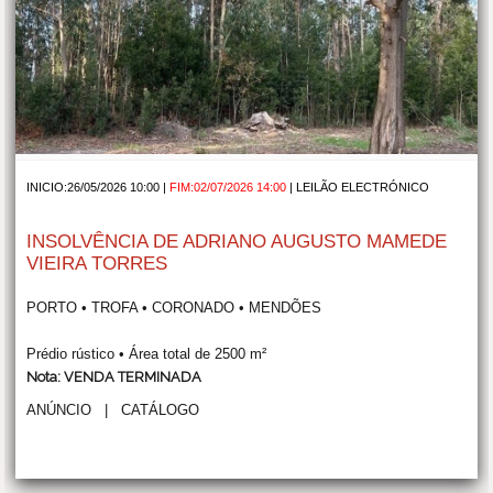
INICIO:26/05/2026 10:00 |
FIM:02/07/2026 14:00
|
LEILÃO ELECTRÓNICO
INSOLVÊNCIA DE ADRIANO AUGUSTO MAMEDE
VIEIRA TORRES
PORTO • TROFA • CORONADO • MENDÕES
Prédio rústico • Área total de 2500 m²
Nota: VENDA TERMINADA
ANÚNCIO
|
CATÁLOGO