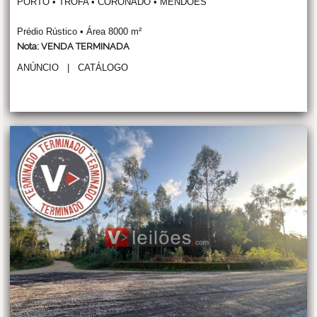
PORTO • TROFA • CORONADO • MENDÕES
Prédio Rústico • Área 8000 m²
Nota: VENDA TERMINADA
ANÚNCIO
|
CATÁLOGO