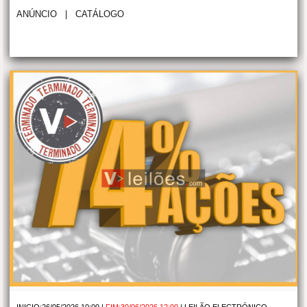
ANÚNCIO
|
CATÁLOGO
INICIO:26/05/2026 10:00 |
FIM:30/06/2026 12:00
|
LEILÃO ELECTRÓNICO