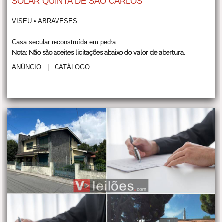
SOLAR QUINTA DE SAO CARLOS
VISEU • ABRAVESES
Casa secular reconstruída em pedra
Nota: Não são aceites licitações abaixo do valor de abertura.
ANÚNCIO
|
CATÁLOGO