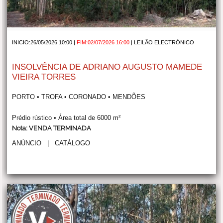
INICIO:26/05/2026 10:00 |
FIM:02/07/2026 16:00
|
LEILÃO ELECTRÓNICO
INSOLVÊNCIA DE ADRIANO AUGUSTO MAMEDE
VIEIRA TORRES
PORTO • TROFA • CORONADO • MENDÕES
Prédio rústico • Área total de 6000 m²
Nota: VENDA TERMINADA
ANÚNCIO
|
CATÁLOGO