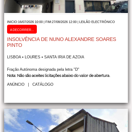
INICIO:16/07/2026 10:00 | FIM:27/08/2026 12:00 |
LEILÃO ELECTRÓNICO
A DECORRER...
INSOLVÊNCIA DE NUNO ALEXANDRE SOARES
PINTO
LISBOA • LOURES • SANTA IRIA DE AZOIA
Fração Autónoma designada pela letra "D"
Nota: Não são aceites licitações abaixo do valor de abertura.
ANÚNCIO
|
CATÁLOGO