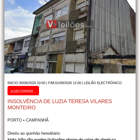
INICIO:30/06/2026 10:00 | FIM:01/09/2026 12:00 |
LEILÃO ELECTRÓNICO
A DECORRER...
INSOLVÊNCIA DE LUZIA TERESA VILARES
MONTEIRO
PORTO • CAMPANHÃ
Direito ao quinhão hereditário
Nota: Não são aceites licitações abaixo do valor de abertura.