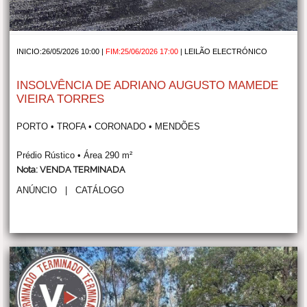
INICIO:26/05/2026 10:00 |
FIM:25/06/2026 17:00
|
LEILÃO ELECTRÓNICO
INSOLVÊNCIA DE ADRIANO AUGUSTO MAMEDE
VIEIRA TORRES
PORTO • TROFA • CORONADO • MENDÕES
Prédio Rústico • Área 290 m²
Nota: VENDA TERMINADA
ANÚNCIO
|
CATÁLOGO