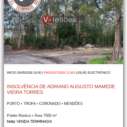
INICIO:26/05/2026 10:00 |
FIM:02/07/2026 12:00
|
LEILÃO ELECTRÓNICO
INSOLVÊNCIA DE ADRIANO AUGUSTO MAMEDE
VIEIRA TORRES
PORTO • TROFA • CORONADO • MENDÕES
Prédio Rústico • Área 7500 m²
Nota: VENDA TERMINADA