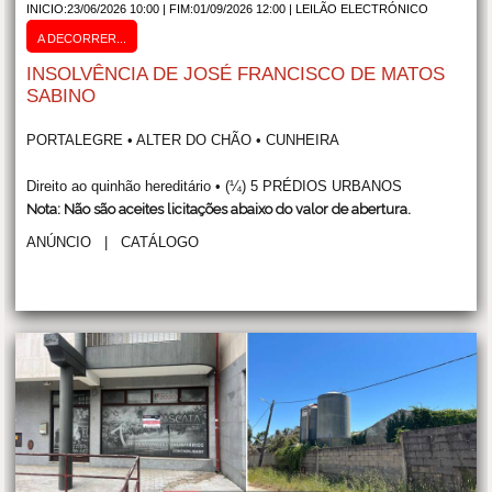
INICIO:23/06/2026 10:00 | FIM:01/09/2026 12:00 |
LEILÃO ELECTRÓNICO
A DECORRER...
INSOLVÊNCIA DE JOSÉ FRANCISCO DE MATOS
SABINO
PORTALEGRE • ALTER DO CHÃO • CUNHEIRA
Direito ao quinhão hereditário • (¼) 5 PRÉDIOS URBANOS
Nota: Não são aceites licitações abaixo do valor de abertura.
ANÚNCIO
|
CATÁLOGO