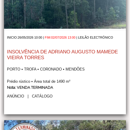
INICIO:26/05/2026 10:00 |
FIM:02/07/2026 13:00
|
LEILÃO ELECTRÓNICO
INSOLVÊNCIA DE ADRIANO AUGUSTO MAMEDE
VIEIRA TORRES
PORTO • TROFA • CORONADO • MENDÕES
Prédio rústico • Área total de 1490 m²
Nota: VENDA TERMINADA
ANÚNCIO
|
CATÁLOGO