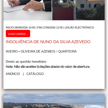
INICIO:06/08/2026 10:00 | FIM:17/09/2026 12:00 |
LEILÃO ELECTRÓNICO
A DECORRER...
INSOLVÊNCIA DE NUNO DA SILVA AZEVEDO
AVEIRO • OLIVEIRA DE AZEMEIS / QUARTEIRA
Direito ao quinhão hereditário
Nota: Não são aceites licitações abaixo do valor de abertura.
ANÚNCIO
|
CATÁLOGO