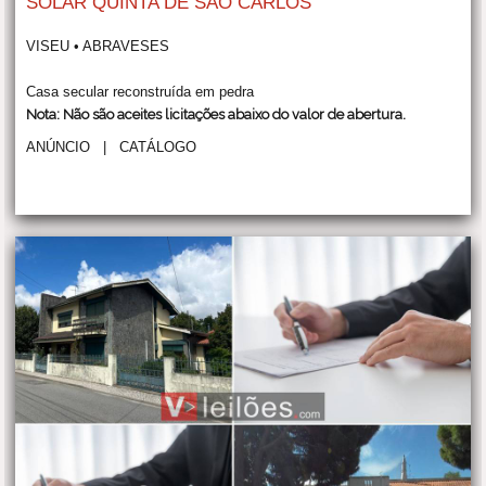
SOLAR QUINTA DE SAO CARLOS
VISEU • ABRAVESES
Casa secular reconstruída em pedra
Nota: Não são aceites licitações abaixo do valor de abertura.
ANÚNCIO
|
CATÁLOGO