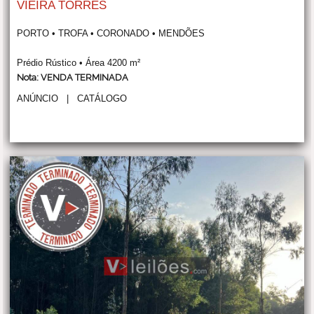
VIEIRA TORRES
PORTO • TROFA • CORONADO • MENDÕES
Prédio Rústico • Área 4200 m²
Nota: VENDA TERMINADA
ANÚNCIO
|
CATÁLOGO