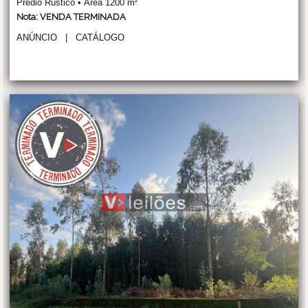
Prédio Rústico • Área 1200 m²
Nota: VENDA TERMINADA
ANÚNCIO
|
CATÁLOGO