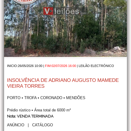
INICIO:26/05/2026 10:00 |
FIM:02/07/2026 16:00
|
LEILÃO ELECTRÓNICO
INSOLVÊNCIA DE ADRIANO AUGUSTO MAMEDE
VIEIRA TORRES
PORTO • TROFA • CORONADO • MENDÕES
Prédio rústico • Área total de 6000 m²
Nota: VENDA TERMINADA
ANÚNCIO
|
CATÁLOGO