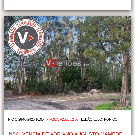
INICIO:26/05/2026 10:00 |
FIM:02/07/2026 12:00
|
LEILÃO ELECTRÓNICO
INSOLVÊNCIA DE ADRIANO AUGUSTO MAMEDE