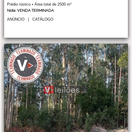
Prédio rústico • Área total de 2500 m²
Nota: VENDA TERMINADA
ANÚNCIO
|
CATÁLOGO