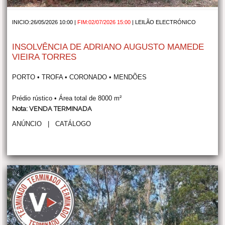
INICIO:26/05/2026 10:00 |
FIM:02/07/2026 15:00
|
LEILÃO ELECTRÓNICO
INSOLVÊNCIA DE ADRIANO AUGUSTO MAMEDE
VIEIRA TORRES
PORTO • TROFA • CORONADO • MENDÕES
Prédio rústico • Área total de 8000 m²
Nota: VENDA TERMINADA
ANÚNCIO
|
CATÁLOGO