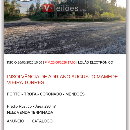
INICIO:26/05/2026 10:00 |
FIM:25/06/2026 17:00
|
LEILÃO ELECTRÓNICO
INSOLVÊNCIA DE ADRIANO AUGUSTO MAMEDE
VIEIRA TORRES
PORTO • TROFA • CORONADO • MENDÕES
Prédio Rústico • Área 290 m²
Nota: VENDA TERMINADA
ANÚNCIO
|
CATÁLOGO