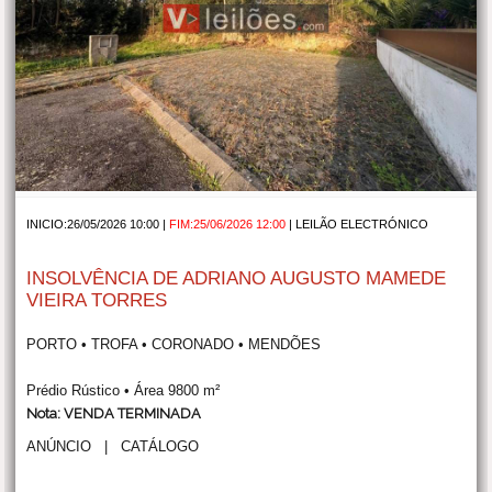
INICIO:26/05/2026 10:00 |
FIM:25/06/2026 12:00
|
LEILÃO ELECTRÓNICO
INSOLVÊNCIA DE ADRIANO AUGUSTO MAMEDE
VIEIRA TORRES
PORTO • TROFA • CORONADO • MENDÕES
Prédio Rústico • Área 9800 m²
Nota: VENDA TERMINADA
ANÚNCIO
|
CATÁLOGO