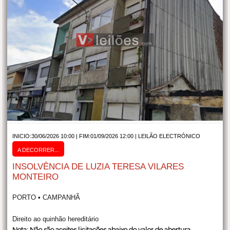
INICIO:30/06/2026 10:00 | FIM:01/09/2026 12:00 |
LEILÃO ELECTRÓNICO
A DECORRER...
INSOLVÊNCIA DE LUZIA TERESA VILARES
MONTEIRO
PORTO • CAMPANHÃ
Direito ao quinhão hereditário
Nota: Não são aceites licitações abaixo do valor de abertura.