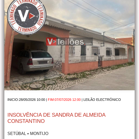
INICIO:28/05/2026 10:00 |
FIM:07/07/2026 12:00
|
LEILÃO ELECTRÓNICO
INSOLVÊNCIA DE SANDRA DE ALMEIDA
CONSTANTINO
SETÚBAL • MONTIJO