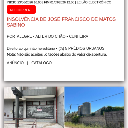
INICIO:23/06/2026 10:00 | FIM:01/09/2026 12:00 |
LEILÃO ELECTRÓNICO
A DECORRER...
INSOLVÊNCIA DE JOSÉ FRANCISCO DE MATOS
SABINO
PORTALEGRE • ALTER DO CHÃO • CUNHEIRA
Direito ao quinhão hereditário • (¼) 5 PRÉDIOS URBANOS
Nota: Não são aceites licitações abaixo do valor de abertura.
ANÚNCIO
|
CATÁLOGO