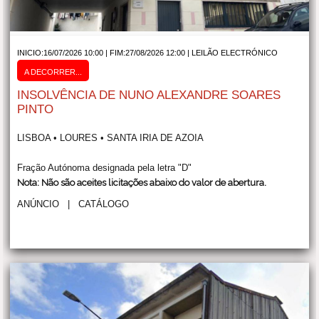
INICIO:16/07/2026 10:00 | FIM:27/08/2026 12:00 |
LEILÃO ELECTRÓNICO
A DECORRER...
INSOLVÊNCIA DE NUNO ALEXANDRE SOARES
PINTO
LISBOA • LOURES • SANTA IRIA DE AZOIA
Fração Autónoma designada pela letra "D"
Nota: Não são aceites licitações abaixo do valor de abertura.
ANÚNCIO
|
CATÁLOGO