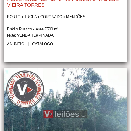
VIEIRA TORRES
PORTO • TROFA • CORONADO • MENDÕES
Prédio Rústico • Área 7500 m²
Nota: VENDA TERMINADA
ANÚNCIO
|
CATÁLOGO