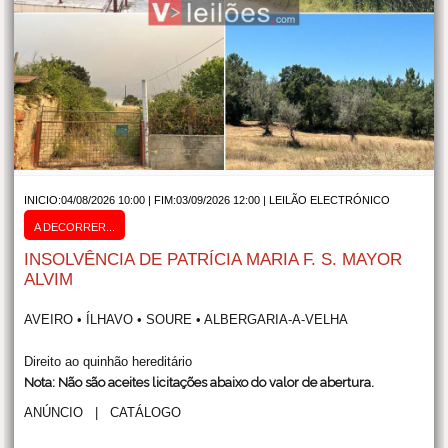
INICIO:04/08/2026 10:00 | FIM:03/09/2026 12:00 |
LEILÃO ELECTRÓNICO
A DECORRER...
INSOLVÊNCIA DE PATRÍCIA MARIA F. S. MAYOR
ALVIM
AVEIRO • ÍLHAVO • SOURE • ALBERGARIA-A-VELHA
Direito ao quinhão hereditário
Nota: Não são aceites licitações abaixo do valor de abertura.
ANÚNCIO
|
CATÁLOGO