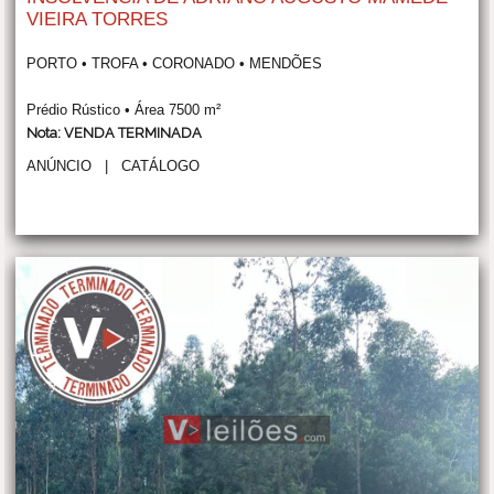
VIEIRA TORRES
PORTO • TROFA • CORONADO • MENDÕES
Prédio Rústico • Área 7500 m²
Nota: VENDA TERMINADA
ANÚNCIO
|
CATÁLOGO