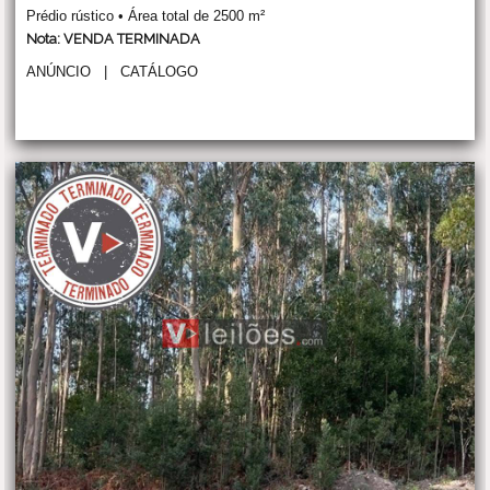
Prédio rústico • Área total de 2500 m²
Nota: VENDA TERMINADA
ANÚNCIO
|
CATÁLOGO