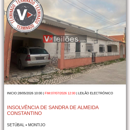
INICIO:28/05/2026 10:00 |
FIM:07/07/2026 12:00
|
LEILÃO ELECTRÓNICO
INSOLVÊNCIA DE SANDRA DE ALMEIDA
CONSTANTINO
SETÚBAL • MONTIJO