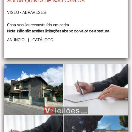
SOLAR QUINTA DE SAO CARLOS
VISEU • ABRAVESES
Casa secular reconstruída em pedra
Nota: Não são aceites licitações abaixo do valor de abertura.
ANÚNCIO
|
CATÁLOGO