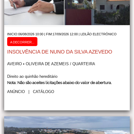
INICIO:06/08/2026 10:00 | FIM:17/09/2026 12:00 |
LEILÃO ELECTRÓNICO
A DECORRER...
INSOLVÊNCIA DE NUNO DA SILVA AZEVEDO
AVEIRO • OLIVEIRA DE AZEMEIS / QUARTEIRA
Direito ao quinhão hereditário
Nota: Não são aceites licitações abaixo do valor de abertura.
ANÚNCIO
|
CATÁLOGO