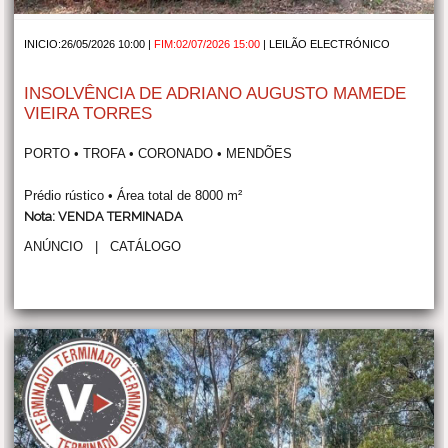
INICIO:26/05/2026 10:00 |
FIM:02/07/2026 15:00
|
LEILÃO ELECTRÓNICO
INSOLVÊNCIA DE ADRIANO AUGUSTO MAMEDE
VIEIRA TORRES
PORTO • TROFA • CORONADO • MENDÕES
Prédio rústico • Área total de 8000 m²
Nota: VENDA TERMINADA
ANÚNCIO
|
CATÁLOGO