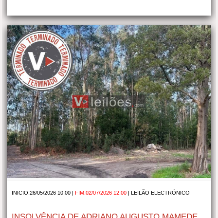
INICIO:26/05/2026 10:00 |
FIM:02/07/2026 12:00
|
LEILÃO ELECTRÓNICO
INSOLVÊNCIA DE ADRIANO AUGUSTO MAMEDE