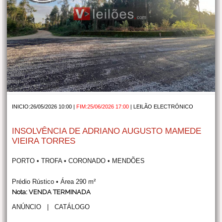
INICIO:26/05/2026 10:00 |
FIM:25/06/2026 17:00
|
LEILÃO ELECTRÓNICO
INSOLVÊNCIA DE ADRIANO AUGUSTO MAMEDE
VIEIRA TORRES
PORTO • TROFA • CORONADO • MENDÕES
Prédio Rústico • Área 290 m²
Nota: VENDA TERMINADA
ANÚNCIO
|
CATÁLOGO