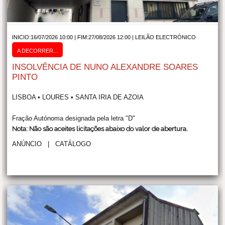
INICIO:16/07/2026 10:00 | FIM:27/08/2026 12:00 |
LEILÃO ELECTRÓNICO
A DECORRER...
INSOLVÊNCIA DE NUNO ALEXANDRE SOARES
PINTO
LISBOA • LOURES • SANTA IRIA DE AZOIA
Fração Autónoma designada pela letra "D"
Nota: Não são aceites licitações abaixo do valor de abertura.
ANÚNCIO
|
CATÁLOGO