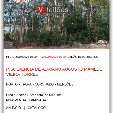
INICIO:26/05/2026 10:00 |
FIM:02/07/2026 16:00
|
LEILÃO ELECTRÓNICO
INSOLVÊNCIA DE ADRIANO AUGUSTO MAMEDE
VIEIRA TORRES
PORTO • TROFA • CORONADO • MENDÕES
Prédio rústico • Área total de 6000 m²
Nota: VENDA TERMINADA
ANÚNCIO
|
CATÁLOGO