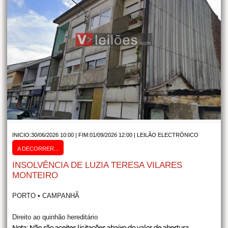
INICIO:30/06/2026 10:00 | FIM:01/09/2026 12:00 |
LEILÃO ELECTRÓNICO
A DECORRER...
INSOLVÊNCIA DE LUZIA TERESA VILARES
MONTEIRO
PORTO • CAMPANHÃ
Direito ao quinhão hereditário
Nota: Não são aceites licitações abaixo do valor de abertura.