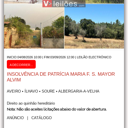
INICIO:04/08/2026 10:00 | FIM:03/09/2026 12:00 |
LEILÃO ELECTRÓNICO
A DECORRER...
INSOLVÊNCIA DE PATRÍCIA MARIA F. S. MAYOR
ALVIM
AVEIRO • ÍLHAVO • SOURE • ALBERGARIA-A-VELHA
Direito ao quinhão hereditário
Nota: Não são aceites licitações abaixo do valor de abertura.
ANÚNCIO
|
CATÁLOGO