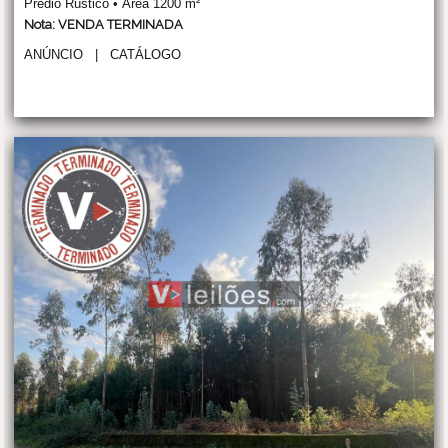
Prédio Rústico • Área 1200 m²
Nota: VENDA TERMINADA
ANÚNCIO
|
CATÁLOGO