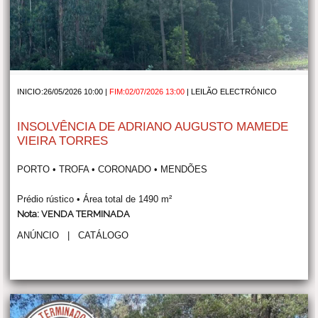
INICIO:26/05/2026 10:00 |
FIM:02/07/2026 13:00
|
LEILÃO ELECTRÓNICO
INSOLVÊNCIA DE ADRIANO AUGUSTO MAMEDE
VIEIRA TORRES
PORTO • TROFA • CORONADO • MENDÕES
Prédio rústico • Área total de 1490 m²
Nota: VENDA TERMINADA
ANÚNCIO
|
CATÁLOGO