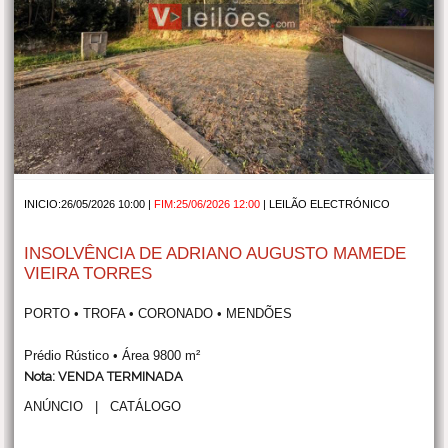
INICIO:26/05/2026 10:00 |
FIM:25/06/2026 12:00
|
LEILÃO ELECTRÓNICO
INSOLVÊNCIA DE ADRIANO AUGUSTO MAMEDE
VIEIRA TORRES
PORTO • TROFA • CORONADO • MENDÕES
Prédio Rústico • Área 9800 m²
Nota: VENDA TERMINADA
ANÚNCIO
|
CATÁLOGO