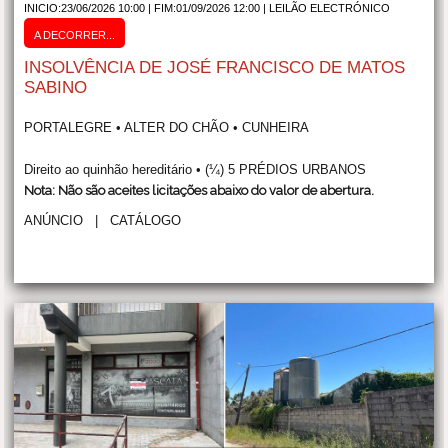
INICIO:23/06/2026 10:00 | FIM:01/09/2026 12:00 |
LEILÃO ELECTRÓNICO
A DECORRER...
INSOLVÊNCIA DE JOSÉ FRANCISCO DE MATOS
SABINO
PORTALEGRE • ALTER DO CHÃO • CUNHEIRA
Direito ao quinhão hereditário • (¼) 5 PRÉDIOS URBANOS
Nota: Não são aceites licitações abaixo do valor de abertura.
ANÚNCIO
|
CATÁLOGO