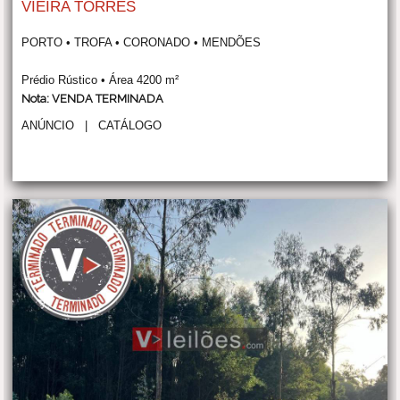
VIEIRA TORRES
PORTO • TROFA • CORONADO • MENDÕES
Prédio Rústico • Área 4200 m²
Nota: VENDA TERMINADA
ANÚNCIO
|
CATÁLOGO